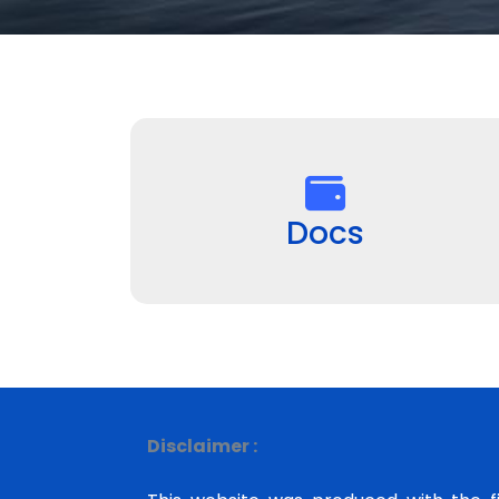
Docs
Disclaimer :