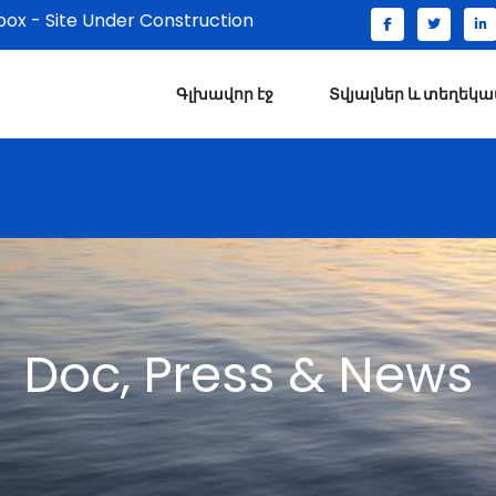
x - Site Under Construction
Գլխավոր էջ
Տվյալներ և տեղեկա
Doc, Press & News