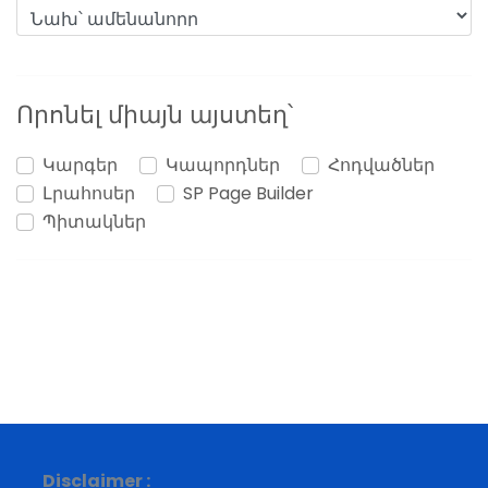
Որոնել միայն այստեղ՝
Կարգեր
Կապորդներ
Հոդվածներ
Լրահոսեր
SP Page Builder
Պիտակներ
Disclaimer :