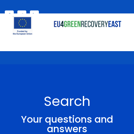
Select your language
My account
Search
Your questions and
answers