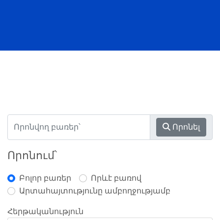
Որոնել
Որոնում՝
Բոլոր բառեր
Որևէ բառով
Արտահայտությունը ամբողջությամբ
Հերթականություն