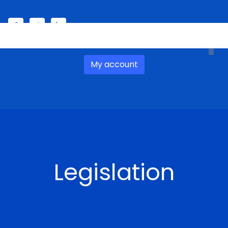
Select your language
My account
Legislation