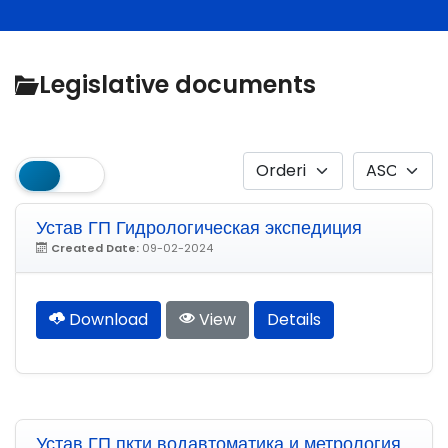
Legislative documents
Устав ГП Гидрологическая экспедиция
Created Date:
09-02-2024
Download
View
Details
Устав ГП пкти водавтоматика и метрология